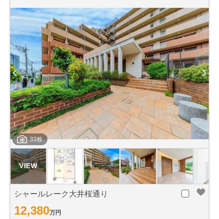
33枚
シャールレーク大井桜通り
12,380
万円