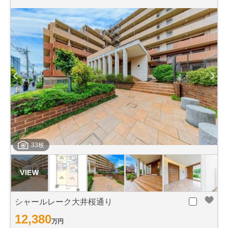
33枚
シャールレーク大井桜通り
12,380
万円