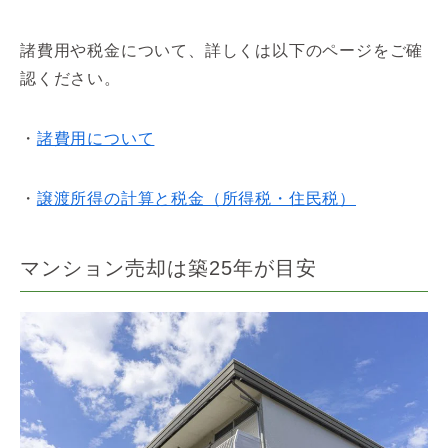
諸費用や税金について、詳しくは以下のページをご確
認ください。
・
諸費用について
・
譲渡所得の計算と税金（所得税・住民税）
マンション売却は築25年が目安