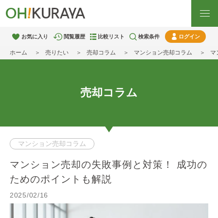
お気に入り
閲覧履歴
比較リスト
検索条件
ログイン
ホーム
売りたい
売却コラム
マンション売却コラム
マ
売却コラム
マンション売却コラム
マンション売却の失敗事例と対策！ 成功の
ためのポイントも解説
2025/02/16