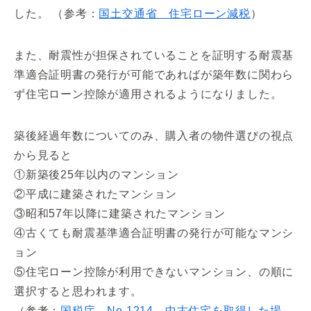
した。 （参考：
国土交通省 住宅ローン減税
）
また、耐震性が担保されていることを証明する耐震基
準適合証明書の発行が可能であればが築年数に関わら
ず住宅ローン控除が適用されるようになりました。
築後経過年数についてのみ、購入者の物件選びの視点
から見ると
①新築後25年以内のマンション
②平成に建築されたマンション
③昭和57年以降に建築されたマンション
④古くても耐震基準適合証明書の発行が可能なマンシ
ョン
⑤住宅ローン控除が利用できないマンション、の順に
選択すると思われます。
（参考：
国税庁 No.1214 中古住宅を取得した場