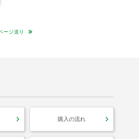
5ページ送り
購入の流れ