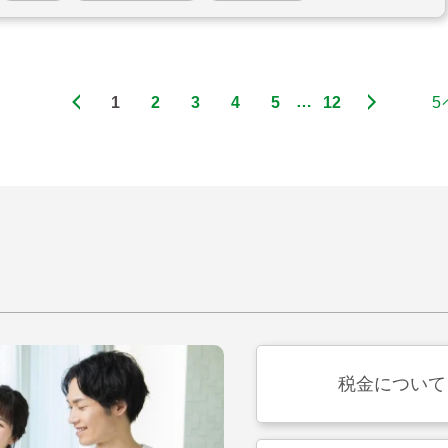
1
2
3
4
5
12
税金について