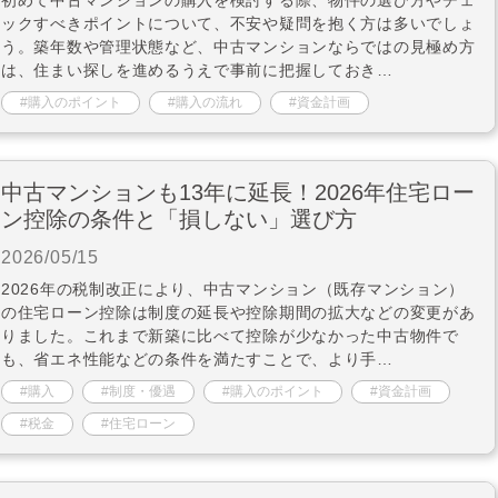
ックすべきポイントについて、不安や疑問を抱く方は多いでしょ
う。築年数や管理状態など、中古マンションならではの見極め方
は、住まい探しを進めるうえで事前に把握しておき…
購入のポイント
購入の流れ
資金計画
中古マンションも13年に延長！2026年住宅ロー
ン控除の条件と「損しない」選び方
2026/05/15
2026年の税制改正により、中古マンション（既存マンション）
の住宅ローン控除は制度の延長や控除期間の拡大などの変更があ
りました。これまで新築に比べて控除が少なかった中古物件で
も、省エネ性能などの条件を満たすことで、より手…
購入
制度・優遇
購入のポイント
資金計画
税金
住宅ローン