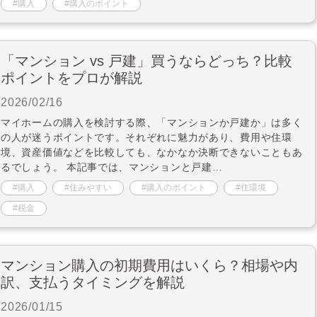
購入
購入のポイント
「マンション vs 戸建」買うならどっち？比較
ポイントをプロが解説
2026/02/16
マイホームの購入を検討する際、「マンションか戸建か」は多く
の人が迷うポイントです。それぞれに魅力があり、費用や住環
境、資産価値などを比較しても、なかなか決断できないこともあ
るでしょう。 本記事では、マンションと戸建…
購入
住みやすい
購入のポイント
住環境
税金
マンション購入の初期費用はいくら？相場や内
訳、支払うタイミングを解説
2026/01/15