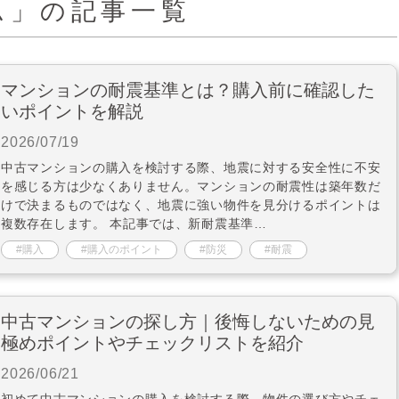
ム」の記事一覧
マンションの耐震基準とは？購入前に確認した
いポイントを解説
2026/07/19
中古マンションの購入を検討する際、地震に対する安全性に不安
を感じる方は少なくありません。マンションの耐震性は築年数だ
けで決まるものではなく、地震に強い物件を見分けるポイントは
複数存在します。 本記事では、新耐震基準…
購入
購入のポイント
防災
耐震
中古マンションの探し方｜後悔しないための見
極めポイントやチェックリストを紹介
2026/06/21
初めて中古マンションの購入を検討する際、物件の選び方やチェ