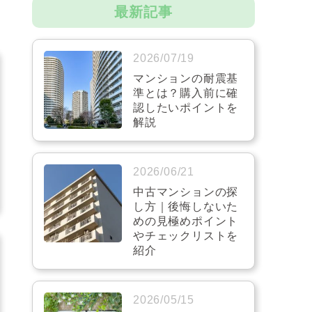
最新記事
2026/07/19
マンションの耐震基
準とは？購入前に確
認したいポイントを
解説
2026/06/21
中古マンションの探
し方｜後悔しないた
めの見極めポイント
やチェックリストを
紹介
2026/05/15