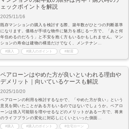
ェックポイントを解説
2025/11/16
既存マンションの購入を検討する際、築年数がひとつの判断基準
になります。価格が手頃な物件に魅力を感じる一方で、「あと何
年住めるのだろう」と不安を抱く方もいるかもしれません。マン
ションの寿命は建物の構造だけでなく、メンテナン…
購入
購入のポイント
耐震
ペアローンはやめた方が良いといわれる理由や
デメリット｜向いているケースも解説
2025/10/20
ペアローンの利用を検討するなかで、「やめた方が良い」という
意見を聞いたことがある方もいるのではないでしょうか。ペアロ
ーンは借入可能額を増やせるなどのメリットがある一方で、将来
のライフプランの変化に対応しにくいといった側面…
購入
購入のポイント
住宅ローン