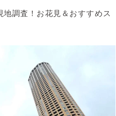
現地調査！お花見＆おすすめス