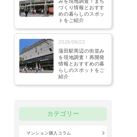
みを現地調査！まち
づくり情報とおすす
めの暮らしのスポッ
トをご紹介
2026/06/22
蒲田駅周辺の街並み
を現地調査！再開発
情報とおすすめの暮
らしのスポットをご
紹介
カテゴリー
マンション購入コラム