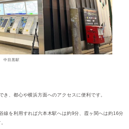
中目黒駅
用でき、都心や横浜方面へのアクセスに便利です。
谷線を利用すれば六本木駅へは約9分、霞ヶ関へは約16分
す。