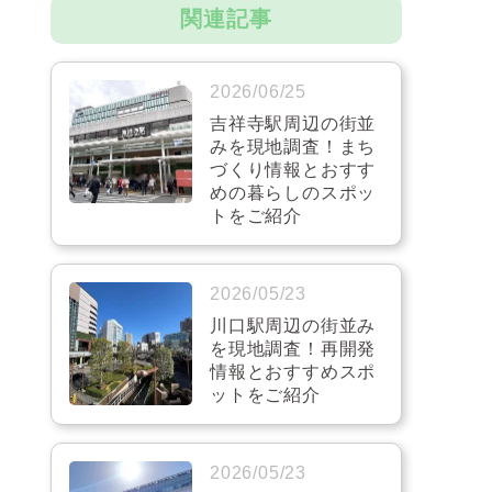
関連記事
2026/06/25
吉祥寺駅周辺の街並
みを現地調査！まち
づくり情報とおすす
めの暮らしのスポッ
トをご紹介
2026/05/23
川口駅周辺の街並み
を現地調査！再開発
情報とおすすめスポ
ットをご紹介
2026/05/23