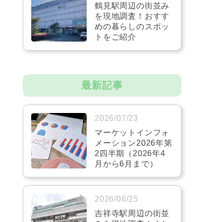
鶴見駅周辺の街並み
を現地調査！おすす
めの暮らしのスポッ
トをご紹介
最新記事
2026/07/23
マーケットインフォ
メーション2026年第
2四半期（2026年4
月から6月まで）
2026/06/25
吉祥寺駅周辺の街並