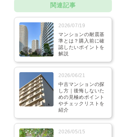
関連記事
2026/07/19
マンションの耐震基
準とは？購入前に確
認したいポイントを
解説
2026/06/21
中古マンションの探
し方｜後悔しないた
めの見極めポイント
やチェックリストを
紹介
2026/05/15