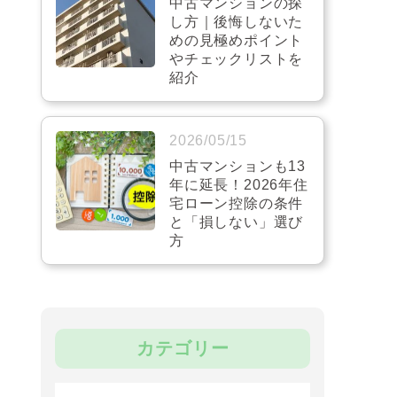
中古マンションの探
し方｜後悔しないた
めの見極めポイント
やチェックリストを
紹介
2026/05/15
中古マンションも13
年に延長！2026年住
宅ローン控除の条件
と「損しない」選び
方
カテゴリー