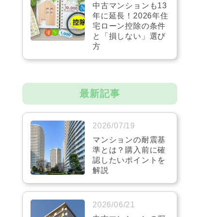
中古マンションも13
年に延長！2026年住
宅ローン控除の条件
と「損しない」選び
方
最新記事
2026/07/19
マンションの耐震基
準とは？購入前に確
認したいポイントを
解説
2026/06/21