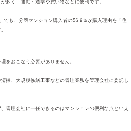
スが多く、通勤・通学や買い物などに便利です。
」でも、分譲マンション購入者の56.9％が購入理由を「住
す。
管理をおこなう必要がありません。
や清掃、大規模修繕工事などの管理業務を管理会社に委託し
ず、管理会社に一任できるのはマンションの便利な点といえ