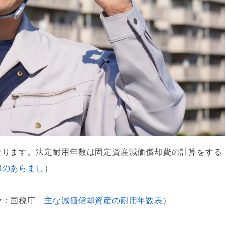
なります。法定耐用年数は固定資産減価償却費の計算をする
却のあらまし
）
参考：国税庁
主な減価償却資産の耐用年数表
）