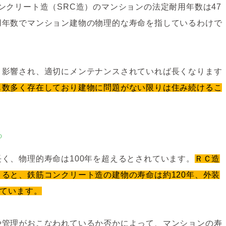
ンクリート造（SRC造）のマンションの法定耐用年数は47
用年数でマンション建物の物理的な寿命を指しているわけで
影響され、適切にメンテナンスされていれば長くなります​
も数多く存在しており建物に問題がない限りは住み続けるこ
る
く、物理的寿命は100年を超えるとされています。
ＲＣ造
ると、鉄筋コンクリート造の建物の寿命は約120年、外装
れています。
や管理がおこなわれているか否かによって、マンションの寿