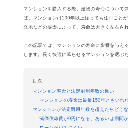
マンションを購入する際、建物の寿命について
ば、マンションは100年以上経っても住むこと
立地などの要因によって、寿命は大きく左右さ
この記事では、マンションの寿命に影響を与え
します。長く快適に暮らせるマンションを選ぶ
目次
マンション寿命と法定耐用年数の違い
マンションの寿命は最長150年ともいわ
マンションが法定耐用年数を超えたらどう
減価償却費が0円になる、あるいは期間
ローンが組みにくい