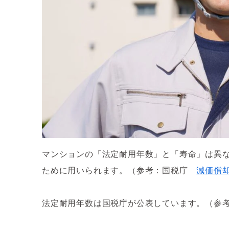
マンションの「法定耐用年数」と「寿命」は異
ために用いられます。（参考：国税庁
減価償
法定耐用年数は国税庁が公表しています。（