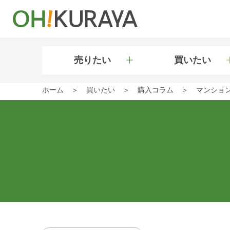
売りたい
買いたい
ホーム
買いたい
購入コラム
マンショ