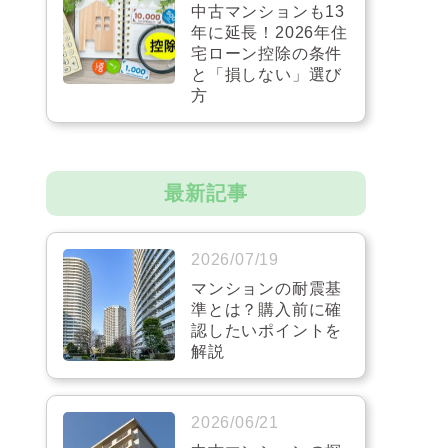
中古マンションも13
年に延長！2026年住
宅ローン控除の条件
と「損しない」選び
方
最新記事
2026/07/19
マンションの耐震基
準とは？購入前に確
認したいポイントを
解説
2026/06/21