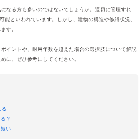
気になる方も多いのではないでしょうか。適切に管理すれ
が可能といわれています。しかし、建物の構造や修繕状況、
れます。
るポイントや、耐用年数を超えた場合の選択肢について解説
ために、ぜひ参考にしてください。
れる
なる？
が短い