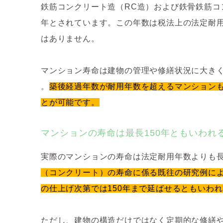
鉄筋コンクリート造（RC造）および鉄骨鉄筋コ
年とされています。この年数は税法上の法定耐
はありません。
マンション寿命は建物の管理や修繕状況に大きく
。
築後経過年数が耐用年数を超えるマンション
とが可能です。
マンションの寿命は最長150年ともいわれ
実際のマンションの寿命は法定耐用年数よりも長
（コンクリート）の寿命に係る既往の研究例によ
の仕上げ次第では150年まで延ばせるともいわ
ただし、建物の構造だけではなく定期的な修繕