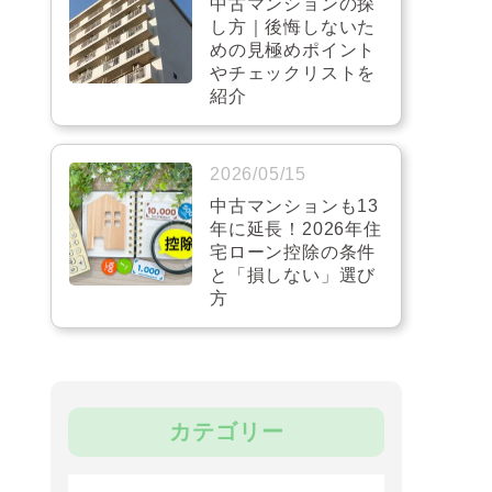
中古マンションの探
し方｜後悔しないた
めの見極めポイント
やチェックリストを
紹介
2026/05/15
中古マンションも13
年に延長！2026年住
宅ローン控除の条件
と「損しない」選び
方
カテゴリー