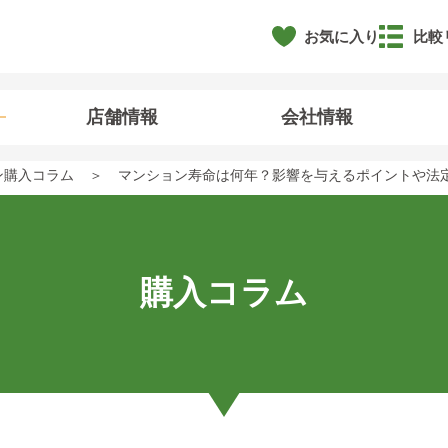
お気に入り
比較
店舗情報
会社情報
ン購入コラム
マンション寿命は何年？影響を与えるポイントや法
購入コラム