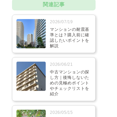
関連記事
2026/07/19
マンションの耐震基
準とは？購入前に確
認したいポイントを
解説
2026/06/21
中古マンションの探
し方｜後悔しないた
めの見極めポイント
やチェックリストを
紹介
2026/05/15