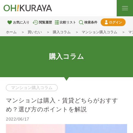
お気に入り
閲覧履歴
比較リスト
検索条件
ログイン
ホーム
買いたい
購入コラム
マンション購入コラム
マ
購入コラム
マンション購入コラム
マンションは購入・賃貸どちらがおすす
め？選び方のポイントを解説
2022/06/17