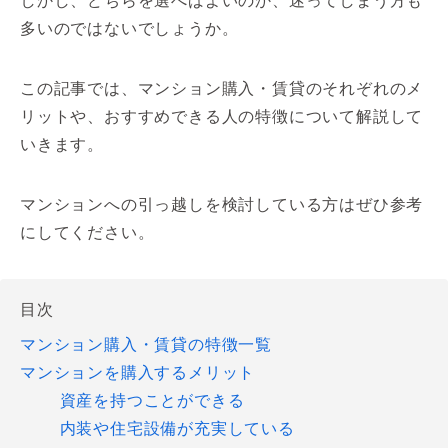
しかし、どちらを選べばよいのか、迷ってしまう方も
多いのではないでしょうか。
この記事では、マンション購入・賃貸のそれぞれのメ
リットや、おすすめできる人の特徴について解説して
いきます。
マンションへの引っ越しを検討している方はぜひ参考
にしてください。
目次
マンション購入・賃貸の特徴一覧
マンションを購入するメリット
資産を持つことができる
内装や住宅設備が充実している