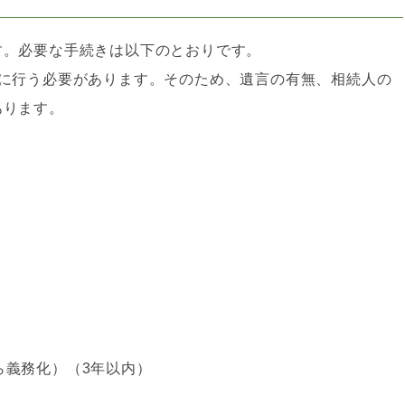
す。必要な手続きは以下のとおりです。
内に行う必要があります。そのため、遺言の有無、相続人の
あります。
ら義務化）（3年以内）