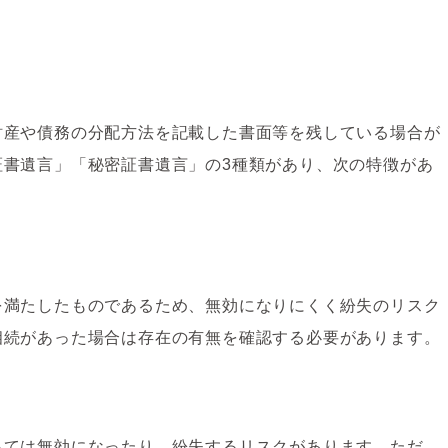
財産や債務の分配方法を記載した書面等を残している場合が
証書遺言」「秘密証書遺言」の3種類があり、次の特徴があ
を満たしたものであるため、無効になりにくく紛失のリスク
相続があった場合は存在の有無を確認する必要があります。
っては無効になったり、紛失するリスクがあります。ただ