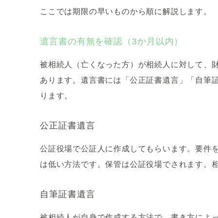
ここでは期限の早いものから順に解説します。
遺言書の有無を確認（3か月以内）
被相続人（亡くなった方）が相続人に対して、
あります。遺言書には「公正証書遺言」「自筆
ります。
公正証書遺言
公証役場で公証人に作成してもらいます。要件
は低い方法です。保管は公証役場でされます。
自筆証書遺言
被相続人が自身で作成する方法で、書き方によ