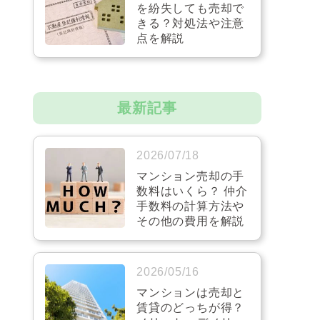
を紛失しても売却で
きる？対処法や注意
点を解説
最新記事
2026/07/18
マンション売却の手
数料はいくら？ 仲介
手数料の計算方法や
その他の費用を解説
2026/05/16
マンションは売却と
賃貸のどっちが得？