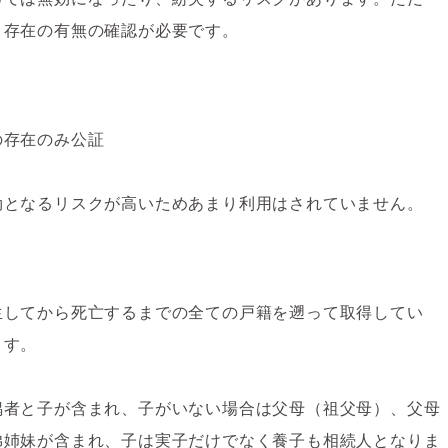
、存在の有無の確認が必要です。
の存在のみ公証
効となるリスクが高いためあまり利用はされていません。
生してから死亡するまでの全ての戸籍を遡って取得してい
ます。
偶者と子が含まれ、子がいない場合は父母（祖父母）、父母
弟姉妹が含まれ、子は実子だけでなく養子も相続人となりま