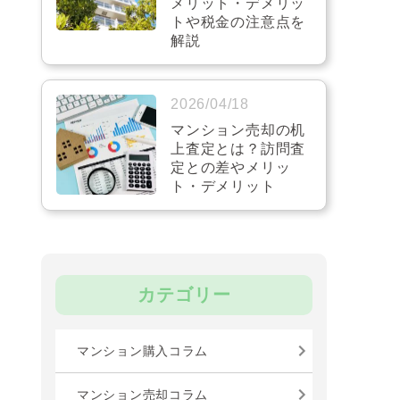
メリット・デメリッ
トや税金の注意点を
解説
2026/04/18
マンション売却の机
上査定とは？訪問査
定との差やメリッ
ト・デメリット
カテゴリー
マンション購入コラム
マンション売却コラム