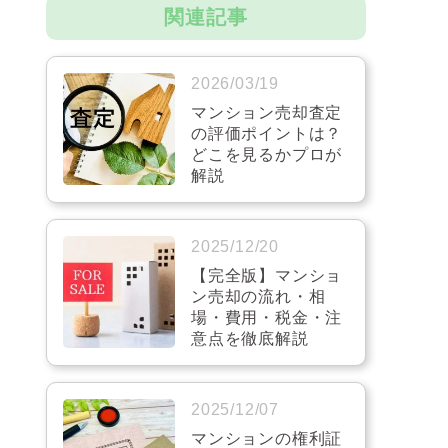
関連記事
2026/03/19
マンション売却査定
の評価ポイントは？
どこを見るかプロが
解説
2025/12/20
【完全版】マンショ
ン売却の流れ・相
場・費用・税金・注
意点を徹底解説
2025/12/07
マンションの権利証