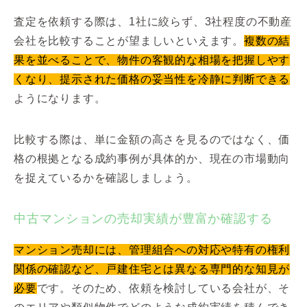
査定を依頼する際は、1社に絞らず、3社程度の不動産
会社を比較することが望ましいといえます。
複数の結
果を並べることで、物件の客観的な相場を把握しやす
くなり、提示された価格の妥当性を冷静に判断できる
ようになります。
比較する際は、単に金額の高さを見るのではなく、価
格の根拠となる成約事例が具体的か、現在の市場動向
を捉えているかを確認しましょう。
中古マンションの売却実績が豊富か確認する
マンション売却には、管理組合への対応や特有の権利
関係の確認など、戸建住宅とは異なる専門的な知見が
必要
です。そのため、依頼を検討している会社が、そ