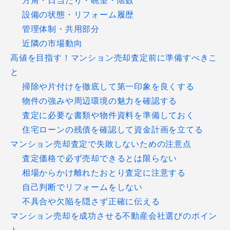
方角・日当たり・眺望・階数
設備の状態・リフォーム履歴
管理体制・共用部分
近隣の市場動向
高値を目指す！マンション売却査定前に準備すべきこ
と
掃除や片付けを徹底して第一印象を良くする
物件の強みや周辺環境の魅力を確認する
査定に必要な書類や物件資料を準備しておく
住宅ローンの残債を確認して資金計画を立てる
マンション売却査定で失敗しないための注意点
査定価格で必ず売却できるとは限らない
相場からかけ離れたおとり査定に注意する
自己判断でリフォームをしない
不具合や欠陥を隠さず正確に伝える
マンション売却を成功させる不動産会社選びのポイン