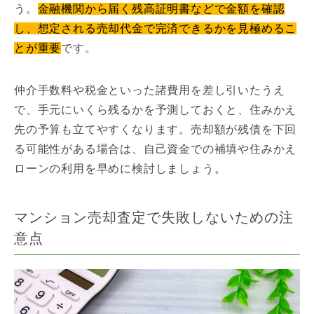
う。
金融機関から届く残高証明書などで金額を確認
し、想定される売却代金で完済できるかを見極めるこ
とが重要
です。
仲介手数料や税金といった諸費用を差し引いたうえ
で、手元にいくら残るかを予測しておくと、住みかえ
先の予算も立てやすくなります。売却額が残債を下回
る可能性がある場合は、自己資金での補填や住みかえ
ローンの利用を早めに検討しましょう。
マンション売却査定で失敗しないための注
意点