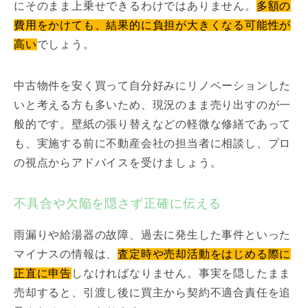
にそのまま上乗せできるわけではありません。
多額の
費用をかけても、結果的に負担が大きくなる可能性が
高い
でしょう。
中古物件を安く買って自分好みにリノベーションした
いと考える方も多いため、現況のまま売り出すのが一
般的です。壁紙の張り替えなどの軽微な修繕であって
も、実施する前に不動産会社の担当者に相談し、プロ
の視点からアドバイスを受けましょう。
不具合や欠陥を隠さず正確に伝える
雨漏りや給湯器の故障、過去に発生した事件といった
マイナスの情報は、
査定時や売却活動をはじめる際に
正直に申告
しなければなりません。事実を隠したまま
売却すると、引渡し後に買主から契約不適合責任を追