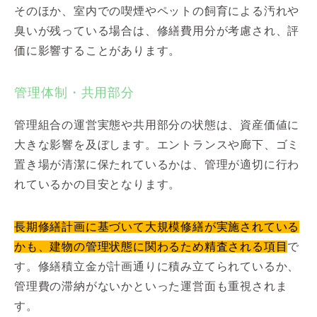
そのほか、室内での喫煙やペットの飼育による汚れや
臭いが残っている場合は、修繕費用分が考慮され、評
価に影響することがあります。
管理体制・共用部分
管理組合の運営実態や共用部分の状態は、資産価値に
大きな影響を及ぼします。エントランスや廊下、ゴミ
置き場が清潔に保たれているかは、管理が適切に行わ
れているかの目安となります。
長期修繕計画に基づいて大規模修繕が実施されている
かも、建物の管理状態に関わるため精査される項目
で
す。修繕積立金が計画通りに積み立てられているか、
管理費の滞納がないかといった運営面も重視されま
す。