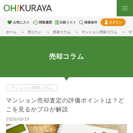
お気に入り
閲覧履歴
比較リスト
検索条件
ログイン
ホーム
売りたい
売却コラム
マンション売却コラム
マ
売却コラム
マンション売却コラム
マンション売却査定の評価ポイントは？ど
こを見るかプロが解説
2026/03/19