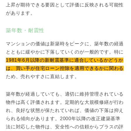
上昇が期待できる要因として評価に反映される可能性
があります。
築年数・耐震性
マンションの価値は新築時をピークに、築年数の経過
とともに緩やかに下落していくのが一般的です。特に
1981年6月以降の新耐震基準に適合しているかどうか
は、買い手が住宅ローン控除を適用できるかに関わる
ため、売れやすさに直結します。
築年数が経過していても、適切に維持管理されている
物件は高く評価されます。定期的な大規模修繕が行わ
れ、良好な状態が保たれていれば、価値の下落は抑え
られる傾向があります。2000年以降の改正建築基準
法に対応した物件は、安全性への信頼からプラスの評