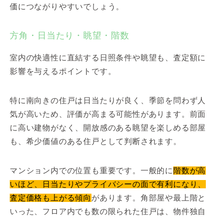
価につながりやすいでしょう。
方角・日当たり・眺望・階数
室内の快適性に直結する日照条件や眺望も、査定額に
影響を与えるポイントです。
特に南向きの住戸は日当たりが良く、季節を問わず人
気が高いため、評価が高まる可能性があります。前面
に高い建物がなく、開放感のある眺望を楽しめる部屋
も、希少価値のある住戸として判断されます。
マンション内での位置も重要です。一般的に
階数が高
いほど、日当たりやプライバシーの面で有利になり、
査定価格も上がる傾向
があります。角部屋や最上階と
いった、フロア内でも数の限られた住戸は、物件独自