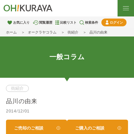
お気に入り
閲覧履歴
比較リスト
検索条件
ログイン
ホーム
オークラヤコラム
街紹介
品川の由来
一般コラム
街紹介
品川の由来
2014/12/01
ご売却のご相談
ご購入のご相談