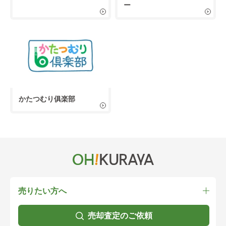
ー
かたつむり俱楽部
売りたい方へ
売却査定のご依頼