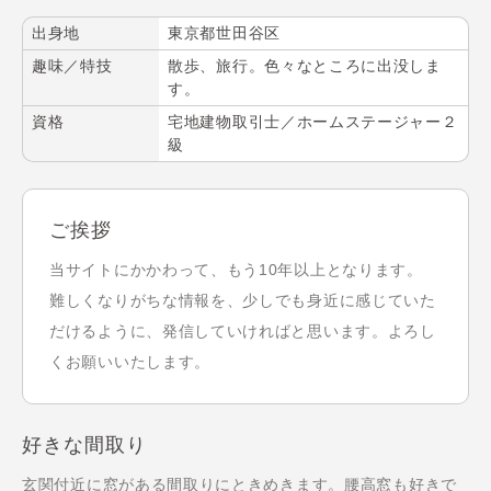
出身地
東京都世田谷区
趣味／特技
散歩、旅行。色々なところに出没しま
す。
資格
宅地建物取引士／ホームステージャー２
級
ご挨拶
当サイトにかかわって、もう10年以上となります。
難しくなりがちな情報を、少しでも身近に感じていた
だけるように、発信していければと思います。よろし
くお願いいたします。
好きな間取り
玄関付近に窓がある間取りにときめきます。腰高窓も好きで