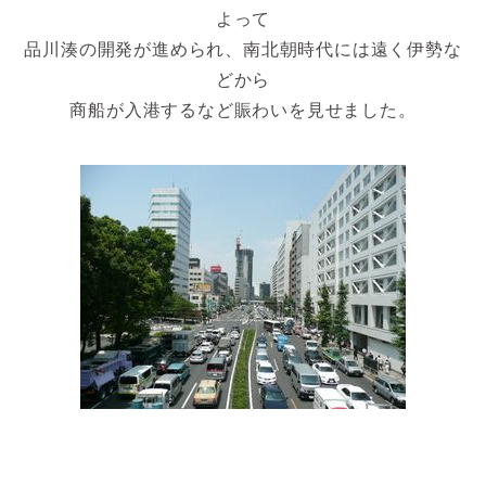
よって
品川湊の開発が進められ、南北朝時代には遠く伊勢な
どから
商船が
入港するなど賑わいを見せました。