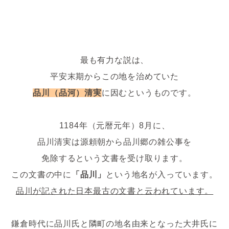
最も有力な説は、
平安末期からこの地を治めていた
品川（品河）清実
に因むというものです。
1184年（元暦元年）8月に、
品川清実は源頼朝から品川郷の雑公事を
免除するという文書を受け取ります。
この文書の中に
「品川」
という地名が入っています。
品川が記された日本最古の文書と云われています。
鎌倉時代に品川氏と隣町の地名由来となった大井氏に