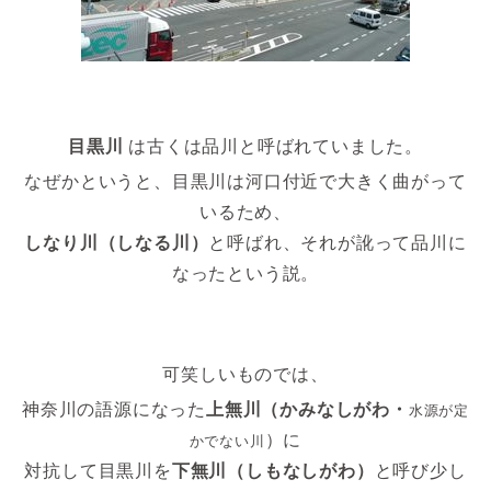
目黒川
は古くは品川と呼ばれていました。
なぜかというと、目黒川は河口付近で大きく曲がって
いるため、
しなり川（しなる川）
と呼ばれ、それが訛って品川に
なったという説。
可笑しいものでは、
神奈川の語源になった
上無川（かみなしがわ・
水源が定
）に
かでない川
対抗して
目黒川を
下無川（しもなしがわ）
と呼び少し