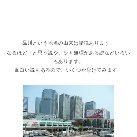
品川
という地名の由来は諸説あります。
なるほど！と思う説や、少々無理がある説などいろい
ろあります。
面白い説もあるので、いくつか挙げてみます。