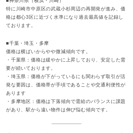
■神奈川県（横浜・川崎）
特に川崎市中原区の武蔵小杉周辺の再開発が進み、価
格は都心3区に近づく水準になり過去最高値を記録し
ております。
■千葉・埼玉・多摩
価格は横ばいからやや微減傾向です。
・千葉県：価格は緩やかに上昇しており、安定した需
要が続いております。
・埼玉県：価格が下がっているにも関わらず取引が活
発な要因は、価格帯が手頃であることや交通利便性が
あります
・多摩地区：価格は下落傾向で需給のバランスに課題
があり、駅から遠い物件は伸び悩む傾向です。