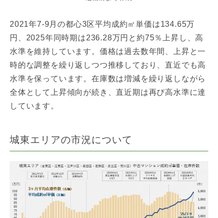
2021年7-9月の都心3区平均成約㎡単価は134.65万
円、2025年同時期は236.28万円と約75％上昇し、高
水準を維持しています。価格は過去数年間、上昇と一
時的な調整を繰り返しつつ推移しており、直近でも高
水準を保っています。在庫数は増減を繰り返しながら
全体として上昇傾向が続き、直近期は再び高水準に達
しています。
城東エリアの市況について