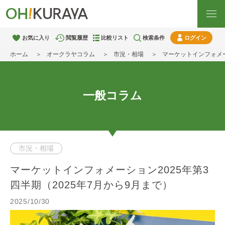
お気に入り
閲覧履歴
比較リスト
検索条件
ログイン
ホーム
オークラヤコラム
市況・相場
マーケットインフォメー
一般コラム
市況・相場
マーケットインフォメーション2025年第3
四半期（2025年7月から9月まで）
2025/10/30