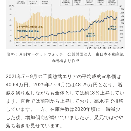
資料：月例マーケットウォッチ 公益財団法人 東日本不動産流
通機構より作成
2021年7～9月の千葉総武エリアの平均成約㎡単価は
40.64万円、2025年7～9月には48.25万円となり、増
減を繰り返しながらも全体としては約18％上昇してい
ます。直近では前期から上昇しており、高水準で推移
しています。一方、在庫件数は2020年頃に一時減少
した後、増加傾向が続いていましたが、足元ではやや
落ち着きを見せています。