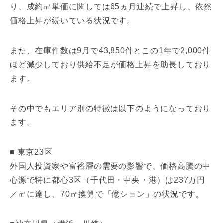
り、成約㎡単価に関しては65ヵ月連続で上昇し、依然
価格上昇が続いている状況です。
また、在庫件数は9月で43,850件とこの1年で2,000件
ほど減少しており供給不足が価格上昇を助長しており
ます。
その中でもエリア別の特徴は以下のようになっており
ます。
■ 東京23区
外国人投資家や富裕層の需要の影響で、価格高騰の中
心源で特に都心3区（千代田・中央・港）は237万円
／㎡に達し、70㎡換算で「億ション」の状況です。