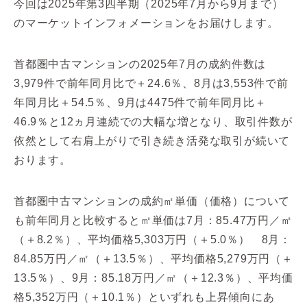
今回は2025年第3四半期（2025年7月から9月まで）
のマーケットインフォメーションをお届けします。
首都圏中古マンションの2025年7月の成約件数は
3,979件で前年同月比で＋24.6％、8月は3,553件で前
年同月比＋54.5％、9月は4475件で前年同月比＋
46.9％と12ヵ月連続での大幅な増となり、取引件数が
依然として右肩上がりで引き続き活発な取引が続いて
おります。
首都圏中古マンションの成約㎡単価（価格）について
も前年同月と比較すると㎡単価は7月：85.47万円／㎡
（＋8.2％）、平均価格5,303万円（＋5.0％） 8月：
84.85万円／㎡（＋13.5％）、平均価格5,279万円（＋
13.5％）、9月：85.18万円／㎡（＋12.3％）、平均価
格5,352万円（＋10.1％）といずれも上昇傾向にあ