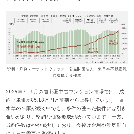
資料：月例マーケットウォッチ 公益財団法人 東日本不動産流
通機構より作成
2025年7～9月の首都圏中古マンション市場では、成
約㎡単価が85.18万円と前期から上昇しています。高
水準の在庫が続く中でも、条件の整った物件には引き
合いがあり、堅調な価格形成が続いています。一方、
成約件数はやや減少しており、今後は金利や景気動向
によって需要に影響が出る