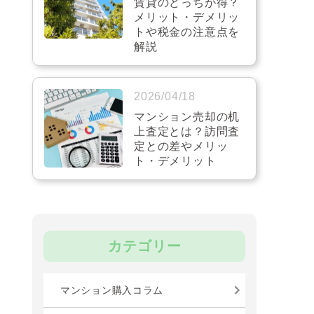
賃貸のどっちが得？
メリット・デメリッ
トや税金の注意点を
解説
2026/04/18
マンション売却の机
上査定とは？訪問査
定との差やメリッ
ト・デメリット
カテゴリー
マンション購入コラム