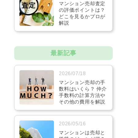
マンション売却査定
の評価ポイントは？
どこを見るかプロが
解説
最新記事
2026/07/18
マンション売却の手
数料はいくら？ 仲介
手数料の計算方法や
その他の費用を解説
2026/05/16
マンションは売却と