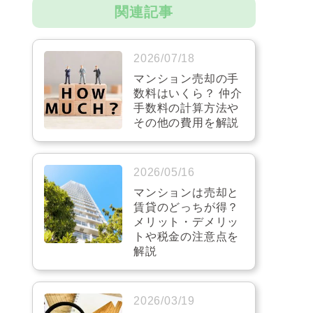
関連記事
2026/07/18
マンション売却の手
数料はいくら？ 仲介
手数料の計算方法や
その他の費用を解説
2026/05/16
マンションは売却と
賃貸のどっちが得？
メリット・デメリッ
トや税金の注意点を
解説
2026/03/19