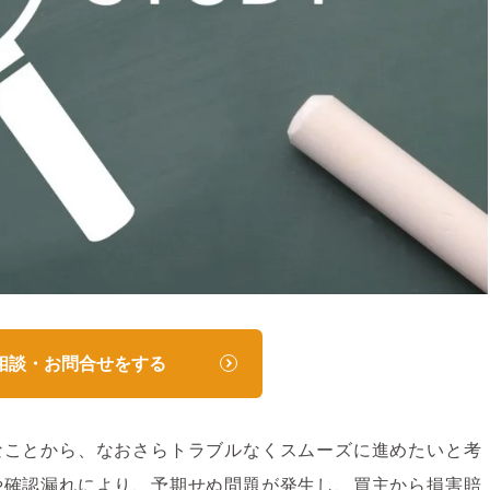
相談・お問合せをする
なことから、なおさらトラブルなくスムーズに進めたいと考
や確認漏れにより、予期せぬ問題が発生し、買主から損害賠