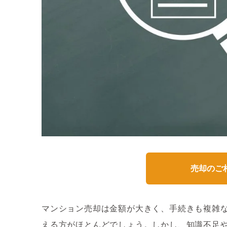
売却のご
マンション売却は金額が大きく、手続きも複雑
える方がほとんどでしょう。しかし、知識不足