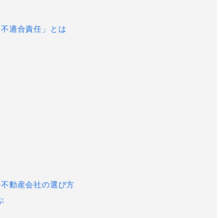
約不適合責任」とは
策
の不動産会社の選び方
ぶ