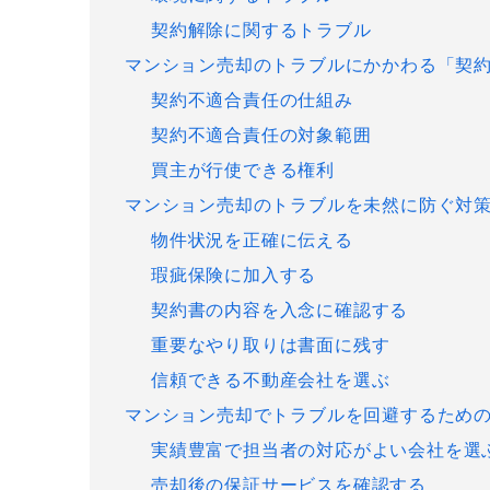
契約解除に関するトラブル
マンション売却のトラブルにかかわる「契
契約不適合責任の仕組み
契約不適合責任の対象範囲
買主が行使できる権利
マンション売却のトラブルを未然に防ぐ対
物件状況を正確に伝える
瑕疵保険に加入する
契約書の内容を入念に確認する
重要なやり取りは書面に残す
信頼できる不動産会社を選ぶ
マンション売却でトラブルを回避するため
実績豊富で担当者の対応がよい会社を選
売却後の保証サービスを確認する