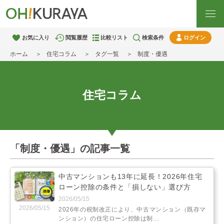
お気に入り
閲覧履歴
比較リスト
検索条件
ログイン
ホーム
住宅コラム
タグ一覧
制度・優遇
住宅コラム
「制度・優遇」の記事一覧
中古マンションも13年に延長！2026年住宅
ローン控除の条件と「損しない」選び方
2026/05/15
2026/05/15
2026年の税制改正により、中古マンション（既存マ
ンション）の住宅ローン控除は制…