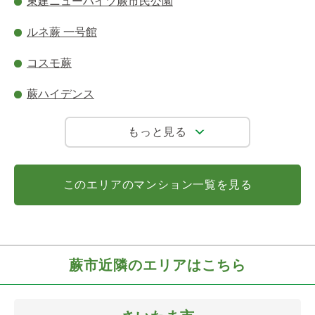
東建ニューハイツ蕨市民公園
ルネ蕨 一号館
コスモ蕨
蕨ハイデンス
もっと見る
このエリアのマンション一覧を見る
蕨市近隣のエリアはこちら