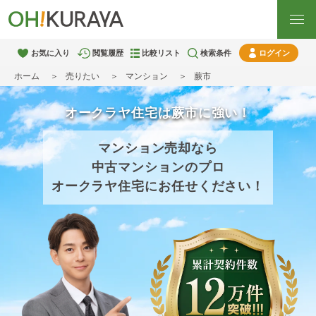
お気に入り
閲覧履歴
比較リスト
検索条件
ログイン
ホーム
売りたい
マンション
蕨市
オークラヤ住宅は蕨市に強い！
マンション売却なら
中古マンションのプロ
オークラヤ住宅にお任せください！