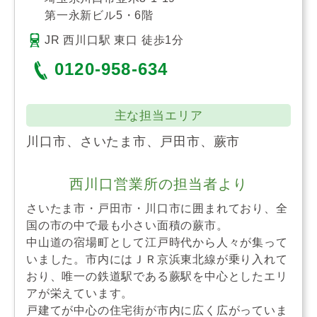
第一永新ビル5・6階
JR 西川口駅 東口 徒歩1分
0120-958-634
主な担当エリア
川口市、さいたま市、戸田市、蕨市
西川口営業所の担当者より
さいたま市・戸田市・川口市に囲まれており、全
国の市の中で最も小さい面積の蕨市。
中山道の宿場町として江戸時代から人々が集って
いました。市内にはＪＲ京浜東北線が乗り入れて
おり、唯一の鉄道駅である蕨駅を中心としたエリ
アが栄えています。
戸建てが中心の住宅街が市内に広く広がっていま