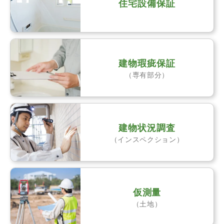
住宅設備保証
建物瑕疵保証
（専有部分）
建物状況調査
（インスペクション）
仮測量
（土地）