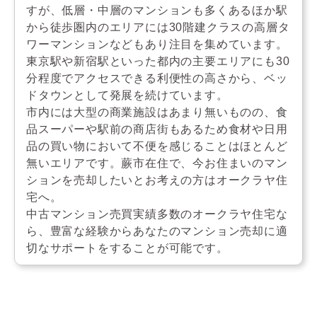
すが、低層・中層のマンションも多くあるほか駅
から徒歩圏内のエリアには30階建クラスの高層タ
ワーマンションなどもあり注目を集めています。
東京駅や新宿駅といった都内の主要エリアにも30
分程度でアクセスできる利便性の高さから、ベッ
ドタウンとして発展を続けています。
市内には大型の商業施設はあまり無いものの、食
品スーパーや駅前の商店街もあるため食材や日用
品の買い物において不便を感じることはほとんど
無いエリアです。蕨市在住で、今お住まいのマン
ションを売却したいとお考えの方はオークラヤ住
宅へ。
中古マンション売買実績多数のオークラヤ住宅な
ら、豊富な経験からあなたのマンション売却に適
切なサポートをすることが可能です。